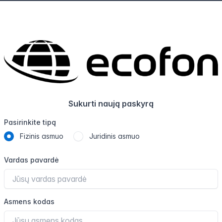
Sukurti naują paskyrą
Pasirinkite tipą
Fizinis asmuo
Juridinis asmuo
Vardas pavardė
Asmens kodas